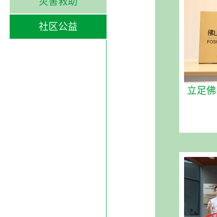
灾害救助
社区公益
立足佛