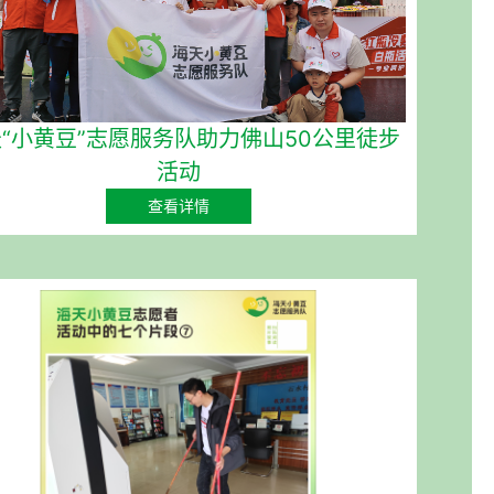
“小黄豆”志愿服务队助力佛山50公里徒步
活动
查看详情