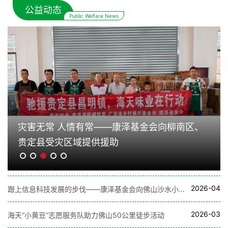
公益动态
Public Welfare News
灾害无常 人情有常——康泽基金会向柳南区、
贵定县受灾区域提供援助
2026-04
跟上信息科技发展的步伐——康泽基金会向佛山沙水小学捐赠绿色电脑
2026-03
海天“小黄豆”志愿服务队助力佛山50公里徒步活动